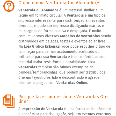
O que é uma Ventarola (ou Abanador)?
Ventarola
ou
Abanador
é um material similar a um
leque em formato circular. A
Ventarola
é um tipo de
impresso interessante para distribuição em eventos
diversos, e pode ser impresso divulgando marcas e
mensagens de forma criativa e despojada. É muito
comum vermos diversos
Modelos de Ventarolas
sendo
distribuídos em baladas, festas e eventos ao ar livre.
Na
Loja Gráfica Eskenazi
você pode escolher o tipo de
laminação para dar um acabamento acetinado ou
brilhante para sua
Ventarola
e isso conferirá ao seu
material maior resistência e durabilidade. Dica:
Ventarolas
também são ótimos exemplos de
brindes/lembrancinhas, que podem ser distribuídos.
Crie um layout divertido e descontraído e agrade
clientes e amigos com
Ventarolas Online
.
Por que fazer impressão de Ventarolas On-
line?
A
impressão de
Ventarola
é uma forma muito eficiente
e econômica para divulgação, seja em eventos externos,