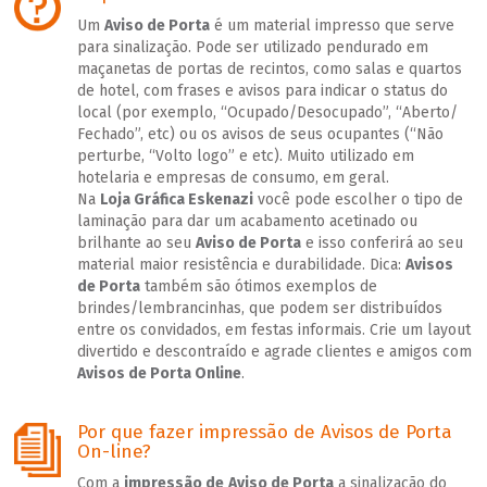
Um
Aviso de Porta
é um material impresso que serve
para sinalização. Pode ser utilizado pendurado em
maçanetas de portas de recintos, como salas e quartos
de hotel, com frases e avisos para indicar o status do
local (por exemplo, “Ocupado/Desocupado”, “Aberto/
Fechado”, etc) ou os avisos de seus ocupantes (“Não
perturbe, “Volto logo” e etc). Muito utilizado em
hotelaria e empresas de consumo, em geral.
Na
Loja Gráfica Eskenazi
você pode escolher o tipo de
laminação para dar um acabamento acetinado ou
brilhante ao seu
Aviso de Porta
e isso conferirá ao seu
material maior resistência e durabilidade. Dica:
Avisos
de Porta
também são ótimos exemplos de
brindes/lembrancinhas, que podem ser distribuídos
entre os convidados, em festas informais. Crie um layout
divertido e descontraído e agrade clientes e amigos com
Avisos de Porta Online
.
Por que fazer impressão de Avisos de Porta
On-line?
Com a
impressão de
Aviso de Porta
a sinalização do