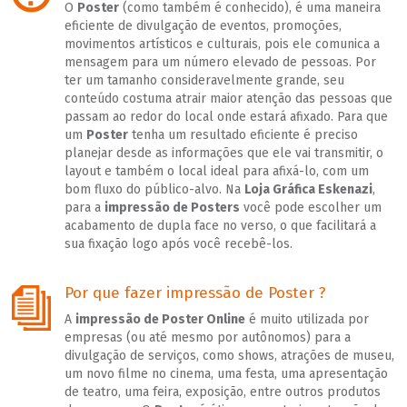
O
Poster
(como também é conhecido), é uma maneira
eficiente de divulgação de eventos, promoções,
movimentos artísticos e culturais, pois ele comunica a
mensagem para um número elevado de pessoas. Por
ter um tamanho consideravelmente grande, seu
conteúdo costuma atrair maior atenção das pessoas que
passam ao redor do local onde estará afixado. Para que
um
Poster
tenha um resultado eficiente é preciso
planejar desde as informações que ele vai transmitir, o
layout e também o local ideal para afixá-lo, com um
bom fluxo do público-alvo. Na
Loja Gráfica Eskenazi
,
para a
impressão de Posters
você pode escolher um
acabamento de dupla face no verso, o que facilitará a
sua fixação logo após você recebê-los.
Por que fazer impressão de Poster ?
A
impressão de Poster Online
é muito utilizada por
empresas (ou até mesmo por autônomos) para a
divulgação de serviços, como shows, atrações de museu,
um novo filme no cinema, uma festa, uma apresentação
de teatro, uma feira, exposição, entre outros produtos